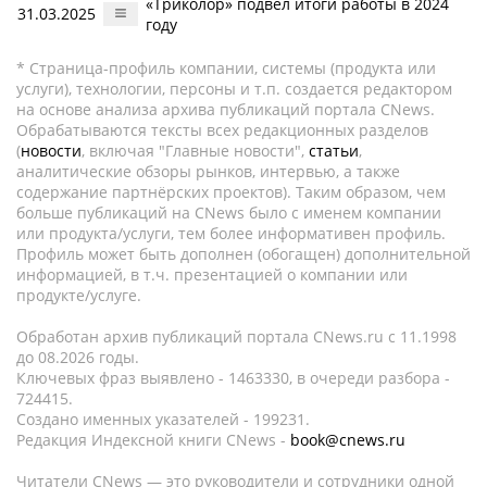
«Триколор» подвел итоги работы в 2024
31.03.2025
году
* Страница-профиль компании, системы (продукта или
услуги), технологии, персоны и т.п. создается редактором
на основе анализа архива публикаций портала CNews.
Обрабатываются тексты всех редакционных разделов
(
новости
, включая "Главные новости",
статьи
,
аналитические обзоры рынков, интервью, а также
содержание партнёрских проектов). Таким образом, чем
больше публикаций на CNews было с именем компании
или продукта/услуги, тем более информативен профиль.
Профиль может быть дополнен (обогащен) дополнительной
информацией, в т.ч. презентацией о компании или
продукте/услуге.
Обработан архив публикаций портала CNews.ru c 11.1998
до 08.2026 годы.
Ключевых фраз выявлено - 1463330, в очереди разбора -
724415.
Создано именных указателей - 199231.
Редакция Индексной книги CNews -
book@cnews.ru
Читатели CNews — это руководители и сотрудники одной