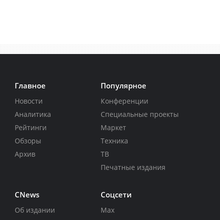
Главное
Популярное
Новости
Конференции
Аналитика
Специальные проекты
Рейтинги
Маркет
Обзоры
Техника
Архив
ТВ
Печатные издания
CNews
Соцсети
Об издании
Max