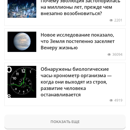
Почему эволюция застопорилась
на миллионы лет, прежде чем
внезапно возобновиться?
2201
Новое исследование показало,
что Земля постепенно заселяет
Венеру жизнью
36094
Обнаружены биологические
часы-хронометр организма —
когда они выходят из строя,
развитие человека
останавливается
4919
ПОКАЗАТЬ ЕЩЕ