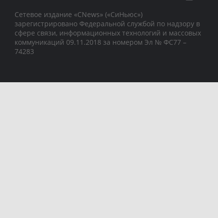
Сетевое издание «CNews» («СиНьюс»)
зарегистрировано Федеральной службой по надзору в
сфере связи, информационных технологий и массовых
коммуникаций 09.11.2018 за номером Эл № ФС77 –
74283