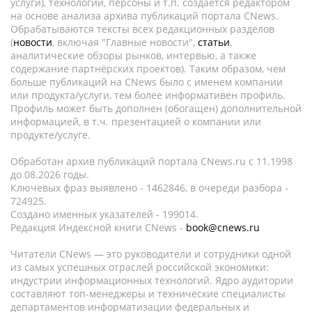
услуги), технологии, персоны и т.п. создается редактором
на основе анализа архива публикаций портала CNews.
Обрабатываются тексты всех редакционных разделов
(
новости
, включая "Главные новости",
статьи
,
аналитические обзоры рынков, интервью, а также
содержание партнёрских проектов). Таким образом, чем
больше публикаций на CNews было с именем компании
или продукта/услуги, тем более информативен профиль.
Профиль может быть дополнен (обогащен) дополнительной
информацией, в т.ч. презентацией о компании или
продукте/услуге.
Обработан архив публикаций портала CNews.ru c 11.1998
до 08.2026 годы.
Ключевых фраз выявлено - 1462846, в очереди разбора -
724925.
Создано именных указателей - 199014.
Редакция Индексной книги CNews -
book@cnews.ru
Читатели CNews — это руководители и сотрудники одной
из самых успешных отраслей российской экономики:
индустрии информационных технологий. Ядро аудитории
составляют топ-менеджеры и технические специалисты
департаментов информатизации федеральных и