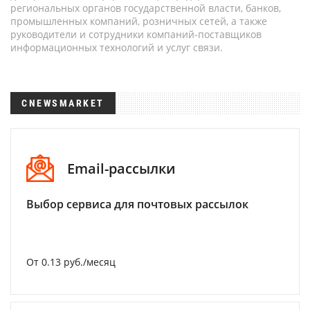
региональных органов государственной власти, банков,
промышленных компаний, розничных сетей, а также
руководители и сотрудники компаний-поставщиков
информационных технологий и услуг связи.
CNEWSMARKET
Email-рассылки
Выбор сервиса для почтовых рассылок
От 0.13 руб./месяц