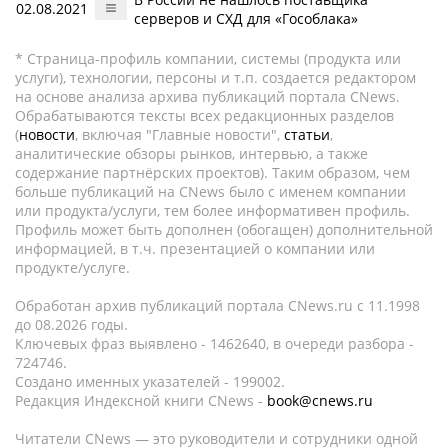
02.08.2021
серверов и СХД для «Гособлака»
* Страница-профиль компании, системы (продукта или
услуги), технологии, персоны и т.п. создается редактором
на основе анализа архива публикаций портала CNews.
Обрабатываются тексты всех редакционных разделов
(
новости
, включая "Главные новости",
статьи
,
аналитические обзоры рынков, интервью, а также
содержание партнёрских проектов). Таким образом, чем
больше публикаций на CNews было с именем компании
или продукта/услуги, тем более информативен профиль.
Профиль может быть дополнен (обогащен) дополнительной
информацией, в т.ч. презентацией о компании или
продукте/услуге.
Обработан архив публикаций портала CNews.ru c 11.1998
до 08.2026 годы.
Ключевых фраз выявлено - 1462640, в очереди разбора -
724746.
Создано именных указателей - 199002.
Редакция Индексной книги CNews -
book@cnews.ru
Читатели CNews — это руководители и сотрудники одной