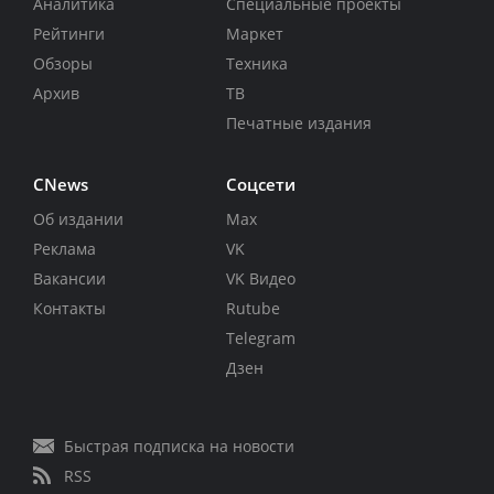
Аналитика
Специальные проекты
Рейтинги
Маркет
Обзоры
Техника
Архив
ТВ
Печатные издания
CNews
Соцсети
Об издании
Max
Реклама
VK
Вакансии
VK Видео
Контакты
Rutube
Telegram
Дзен
Быстрая подписка на новости
RSS