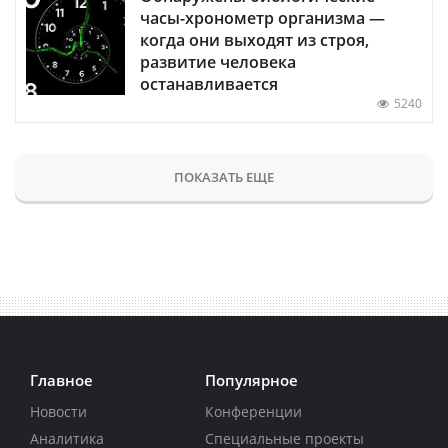
часы-хронометр организма —
когда они выходят из строя,
развитие человека
останавливается
5240
ПОКАЗАТЬ ЕЩЕ
Главное
Популярное
Новости
Конференции
Аналитика
Специальные проекты