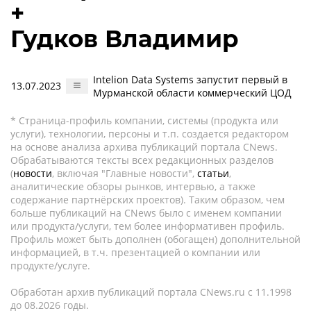
+
Гудков Владимир
Intelion Data Systems запустит первый в
13.07.2023
Мурманской области коммерческий ЦОД
* Страница-профиль компании, системы (продукта или
услуги), технологии, персоны и т.п. создается редактором
на основе анализа архива публикаций портала CNews.
Обрабатываются тексты всех редакционных разделов
(
новости
, включая "Главные новости",
статьи
,
аналитические обзоры рынков, интервью, а также
содержание партнёрских проектов). Таким образом, чем
больше публикаций на CNews было с именем компании
или продукта/услуги, тем более информативен профиль.
Профиль может быть дополнен (обогащен) дополнительной
информацией, в т.ч. презентацией о компании или
продукте/услуге.
Обработан архив публикаций портала CNews.ru c 11.1998
до 08.2026 годы.