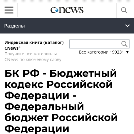
Разделы
Индексная книга (каталог)
CNews
*
Все категории
199231
▼
Получите все материалы
CNews по ключевому слову
БК РФ - Бюджетный
кодекс Российской
Федерации -
Федеральный
бюджет Российской
Федерации