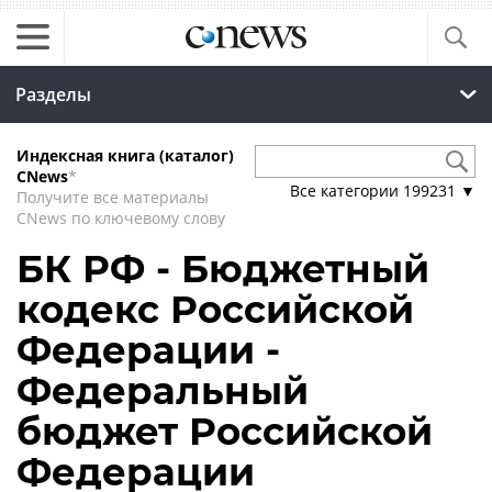
Разделы
Индексная книга (каталог)
CNews
*
Все категории
199231
▼
Получите все материалы
CNews по ключевому слову
БК РФ - Бюджетный
кодекс Российской
Федерации -
Федеральный
бюджет Российской
Федерации