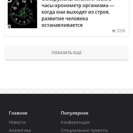
часы-хронометр организма —
когда они выходят из строя,
развитие человека
останавливается
5296
ПОКАЗАТЬ ЕЩЕ
Главное
Популярное
Новости
Конференции
Аналитика
Специальные проекты