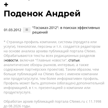
+
Поденок Андрей
"Госзаказ-2012": в поисках эффективных
01.03.2012
решений
* Страница-профиль компании, системы (продукта или
услуги), технологии, персоны и т.п. создается редактором
на основе анализа архива публикаций портала CNews.
Обрабатываются тексты всех редакционных разделов
(
новости
, включая "Главные новости",
статьи
,
аналитические обзоры рынков, интервью, а также
содержание партнёрских проектов). Таким образом, чем
больше публикаций на CNews было с именем компании
или продукта/услуги, тем более информативен профиль.
Профиль может быть дополнен (обогащен) дополнительной
информацией, в т.ч. презентацией о компании или
продукте/услуге.
Обработан архив публикаций портала CNews.ru c 11.1998
до 08.2026 годы.