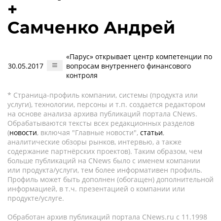
+
Самченко Андрей
«Парус» открывает центр компетенции по
30.05.2017
вопросам внутреннего финансового
контроля
* Страница-профиль компании, системы (продукта или
услуги), технологии, персоны и т.п. создается редактором
на основе анализа архива публикаций портала CNews.
Обрабатываются тексты всех редакционных разделов
(
новости
, включая "Главные новости",
статьи
,
аналитические обзоры рынков, интервью, а также
содержание партнёрских проектов). Таким образом, чем
больше публикаций на CNews было с именем компании
или продукта/услуги, тем более информативен профиль.
Профиль может быть дополнен (обогащен) дополнительной
информацией, в т.ч. презентацией о компании или
продукте/услуге.
Обработан архив публикаций портала CNews.ru c 11.1998