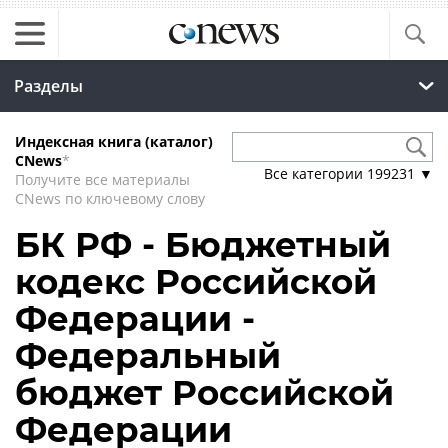
Разделы
Индексная книга (каталог)
CNews
*
Все категории
199231
▼
Получите все материалы
CNews по ключевому слову
БК РФ - Бюджетный
кодекс Российской
Федерации -
Федеральный
бюджет Российской
Федерации