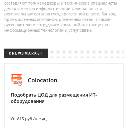
составляют топ-менеджеры и технические специалисты
департаментов информатизации федеральных и
региональных органов государственной власти, банков,
промышленных компаний, розничных сетей, а также
руководители и сотрудники компаний-поставщиков
информационных технологий и услуг связи.
CNEWSMARKET
Colocation
Подобрать ЦОД для размещения ИТ-
оборудования
От 815 руб./месяц