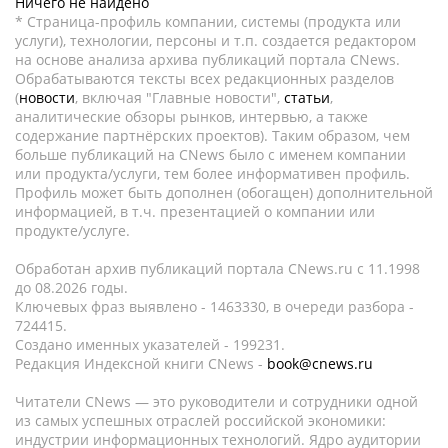
Ничего не найдено
* Страница-профиль компании, системы (продукта или
услуги), технологии, персоны и т.п. создается редактором
на основе анализа архива публикаций портала CNews.
Обрабатываются тексты всех редакционных разделов
(
новости
, включая "Главные новости",
статьи
,
аналитические обзоры рынков, интервью, а также
содержание партнёрских проектов). Таким образом, чем
больше публикаций на CNews было с именем компании
или продукта/услуги, тем более информативен профиль.
Профиль может быть дополнен (обогащен) дополнительной
информацией, в т.ч. презентацией о компании или
продукте/услуге.
Обработан архив публикаций портала CNews.ru c 11.1998
до 08.2026 годы.
Ключевых фраз выявлено - 1463330, в очереди разбора -
724415.
Создано именных указателей - 199231.
Редакция Индексной книги CNews -
book@cnews.ru
Читатели CNews — это руководители и сотрудники одной
из самых успешных отраслей российской экономики:
индустрии информационных технологий. Ядро аудитории