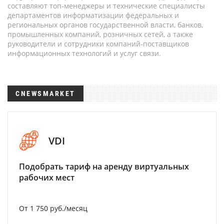
составляют топ-менеджеры и технические специалисты
департаментов информатизации федеральных и
региональных органов государственной власти, банков,
промышленных компаний, розничных сетей, а также
руководители и сотрудники компаний-поставщиков
информационных технологий и услуг связи.
CNEWSMARKET
VDI
Подобрать тариф на аренду виртуальных
рабочих мест
От 1 750 руб./месяц