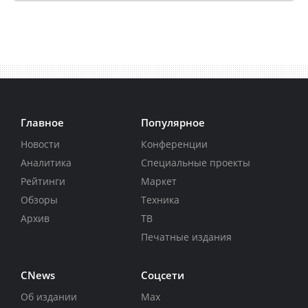
Главное
Популярное
Новости
Конференции
Аналитика
Специальные проекты
Рейтинги
Маркет
Обзоры
Техника
Архив
ТВ
Печатные издания
CNews
Соцсети
Об издании
Max