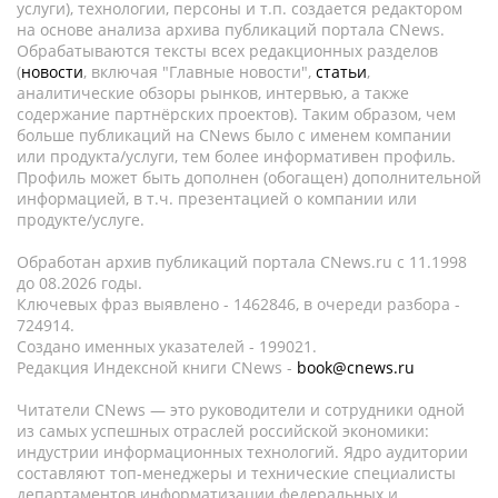
услуги), технологии, персоны и т.п. создается редактором
на основе анализа архива публикаций портала CNews.
Обрабатываются тексты всех редакционных разделов
(
новости
, включая "Главные новости",
статьи
,
аналитические обзоры рынков, интервью, а также
содержание партнёрских проектов). Таким образом, чем
больше публикаций на CNews было с именем компании
или продукта/услуги, тем более информативен профиль.
Профиль может быть дополнен (обогащен) дополнительной
информацией, в т.ч. презентацией о компании или
продукте/услуге.
Обработан архив публикаций портала CNews.ru c 11.1998
до 08.2026 годы.
Ключевых фраз выявлено - 1462846, в очереди разбора -
724914.
Создано именных указателей - 199021.
Редакция Индексной книги CNews -
book@cnews.ru
Читатели CNews — это руководители и сотрудники одной
из самых успешных отраслей российской экономики:
индустрии информационных технологий. Ядро аудитории
составляют топ-менеджеры и технические специалисты
департаментов информатизации федеральных и