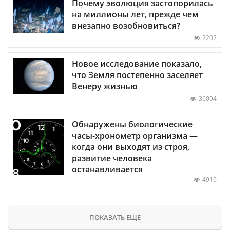
Почему эволюция застопорилась
на миллионы лет, прежде чем
внезапно возобновиться?
2202
Новое исследование показало,
что Земля постепенно заселяет
Венеру жизнью
36094
Обнаружены биологические
часы-хронометр организма —
когда они выходят из строя,
развитие человека
останавливается
4919
ПОКАЗАТЬ ЕЩЕ