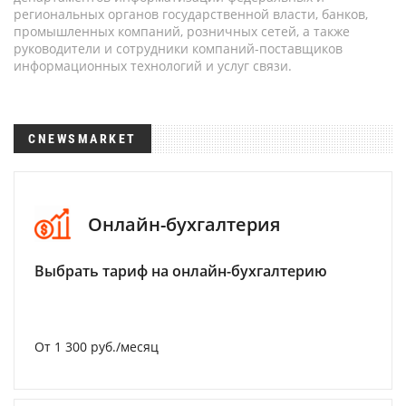
региональных органов государственной власти, банков,
промышленных компаний, розничных сетей, а также
руководители и сотрудники компаний-поставщиков
информационных технологий и услуг связи.
CNEWSMARKET
Онлайн-бухгалтерия
Выбрать тариф на онлайн-бухгалтерию
От 1 300 руб./месяц