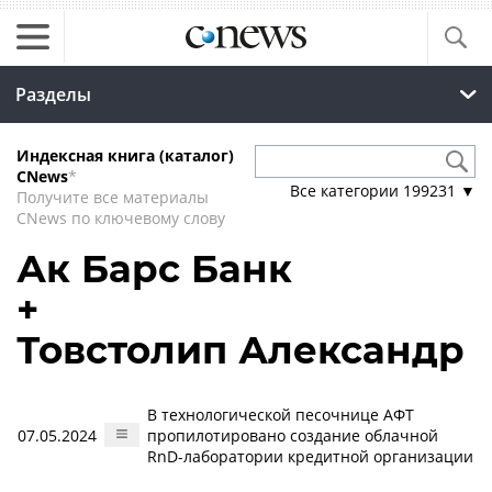
Разделы
Индексная книга (каталог)
CNews
*
Все категории
199231
▼
Получите все материалы
CNews по ключевому слову
Ак Барс Банк
+
Товстолип Александр
В технологической песочнице АФТ
07.05.2024
пропилотировано создание облачной
RnD-лаборатории кредитной организации