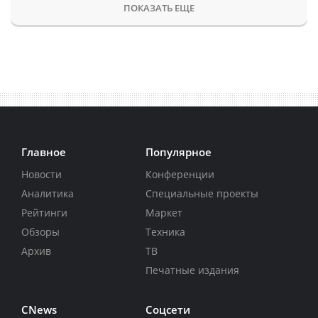
ПОКАЗАТЬ ЕЩЕ
Главное
Популярное
Новости
Конференции
Аналитика
Специальные проекты
Рейтинги
Маркет
Обзоры
Техника
Архив
ТВ
Печатные издания
CNews
Соцсети