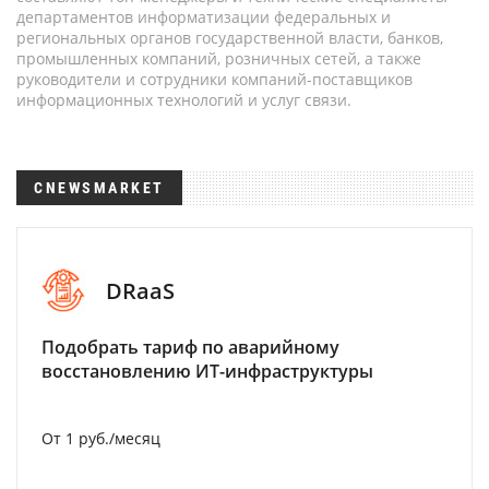
департаментов информатизации федеральных и
региональных органов государственной власти, банков,
промышленных компаний, розничных сетей, а также
руководители и сотрудники компаний-поставщиков
информационных технологий и услуг связи.
CNEWSMARKET
DRaaS
Подобрать тариф по аварийному
восстановлению ИТ-инфраструктуры
От 1 руб./месяц