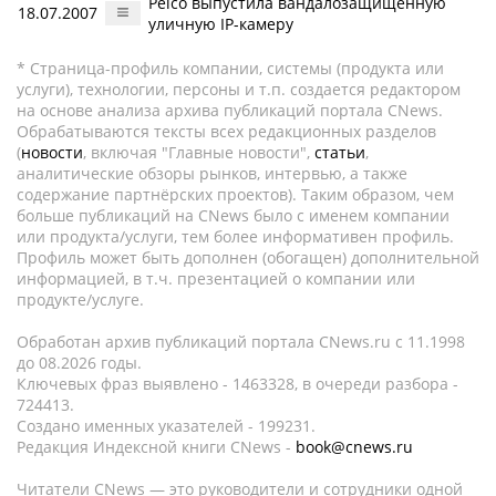
Pelco выпустила вандалозащищенную
18.07.2007
уличную IP-камеру
* Страница-профиль компании, системы (продукта или
услуги), технологии, персоны и т.п. создается редактором
на основе анализа архива публикаций портала CNews.
Обрабатываются тексты всех редакционных разделов
(
новости
, включая "Главные новости",
статьи
,
аналитические обзоры рынков, интервью, а также
содержание партнёрских проектов). Таким образом, чем
больше публикаций на CNews было с именем компании
или продукта/услуги, тем более информативен профиль.
Профиль может быть дополнен (обогащен) дополнительной
информацией, в т.ч. презентацией о компании или
продукте/услуге.
Обработан архив публикаций портала CNews.ru c 11.1998
до 08.2026 годы.
Ключевых фраз выявлено - 1463328, в очереди разбора -
724413.
Создано именных указателей - 199231.
Редакция Индексной книги CNews -
book@cnews.ru
Читатели CNews — это руководители и сотрудники одной