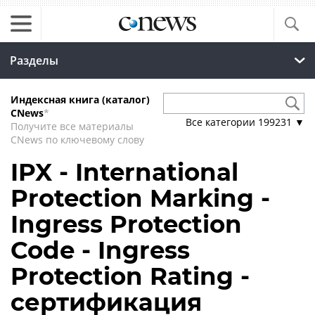
Разделы
Индексная книга (каталог)
CNews
*
Все категории
199231
▼
Получите все материалы
CNews по ключевому слову
IPX - International
Protection Marking -
Ingress Protection
Code - Ingress
Protection Rating -
сертификация