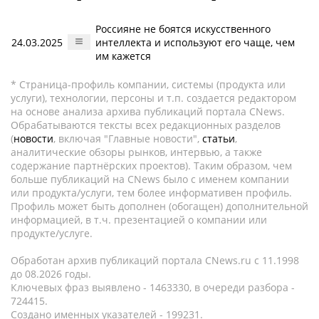
Россияне не боятся искусственного
24.03.2025
интеллекта и используют его чаще, чем
им кажется
* Страница-профиль компании, системы (продукта или
услуги), технологии, персоны и т.п. создается редактором
на основе анализа архива публикаций портала CNews.
Обрабатываются тексты всех редакционных разделов
(
новости
, включая "Главные новости",
статьи
,
аналитические обзоры рынков, интервью, а также
содержание партнёрских проектов). Таким образом, чем
больше публикаций на CNews было с именем компании
или продукта/услуги, тем более информативен профиль.
Профиль может быть дополнен (обогащен) дополнительной
информацией, в т.ч. презентацией о компании или
продукте/услуге.
Обработан архив публикаций портала CNews.ru c 11.1998
до 08.2026 годы.
Ключевых фраз выявлено - 1463330, в очереди разбора -
724415.
Создано именных указателей - 199231.