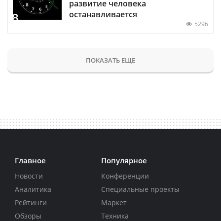
развитие человека
останавливается
5296
ПОКАЗАТЬ ЕЩЕ
Главное
Популярное
Новости
Конференции
Аналитика
Специальные проекты
Рейтинги
Маркет
Обзоры
Техника