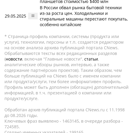
планшетов стоимостью $400 млн
В России обвал рынка бытовой техники
из-за роста цен. Холодильники и
29.05.2025
стиральные машины перестают покупать,
особенно китайские
* Страница-профиль компании, системы (продукта или
услуги), технологии, персоны и т.п. создается редактором
на основе анализа архива публикаций портала CNews.
Обрабатываются тексты всех редакционных разделов
(
новости
, включая "Главные новости",
статьи
,
аналитические обзоры рынков, интервью, а также
содержание партнёрских проектов). Таким образом, чем
больше публикаций на CNews было с именем компании
или продукта/услуги, тем более информативен профиль.
Профиль может быть дополнен (обогащен) дополнительной
информацией, в т.ч. презентацией о компании или
продукте/услуге.
Обработан архив публикаций портала CNews.ru c 11.1998
до 08.2026 годы.
Ключевых фраз выявлено - 1463145, в очереди разбора -
724585.
Создано именных указателей - 199165.