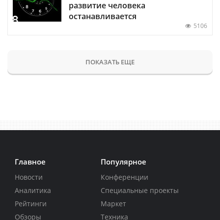
развитие человека
останавливается
5106
ПОКАЗАТЬ ЕЩЕ
Главное
Популярное
Новости
Конференции
Аналитика
Специальные проекты
Рейтинги
Маркет
Обзоры
Техника