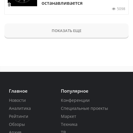
останавливается
5098
ПОКАЗАТЬ ЕЩЕ
Главное
Популярное
Новости
Конференции
Аналитика
Специальные проекты
Рейтинги
Маркет
Обзоры
Техника
Архив
ТВ