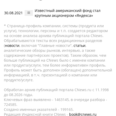
Известный американский фонд стал
30.08.2021
крупным акционером «Яндекса»
* Страница-профиль компании, системы (продукта или
услуги), технологии, персоны и т.п. создается редактором
на основе анализа архива публикаций портала CNews.
Обрабатываются тексты всех редакционных разделов
(
новости
, включая "Главные новости",
статьи
,
аналитические обзоры рынков, интервью, а также
содержание партнёрских проектов). Таким образом, чем
больше публикаций на CNews было с именем компании
или продукта/услуги, тем более информативен профиль.
Профиль может быть дополнен (обогащен) дополнительной
информацией, в т.ч. презентацией о компании или
продукте/услуге.
Обработан архив публикаций портала CNews.ru c 11.1998
до 08.2026 годы.
Ключевых фраз выявлено - 1463145, в очереди разбора -
724585.
Создано именных указателей - 199165.
Редакция Индексной книги CNews -
book@cnews.ru