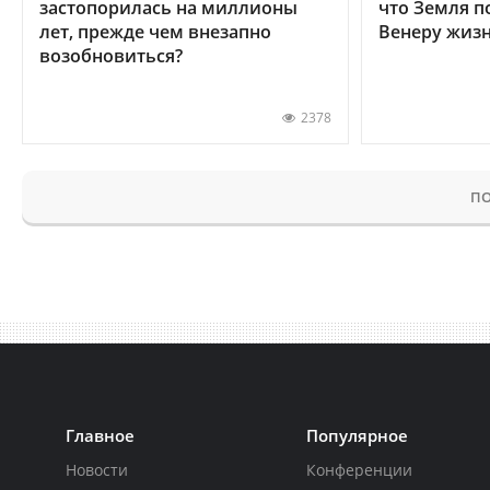
застопорилась на миллионы
что Земля п
лет, прежде чем внезапно
Венеру жиз
возобновиться?
2378
ПО
Главное
Популярное
Новости
Конференции