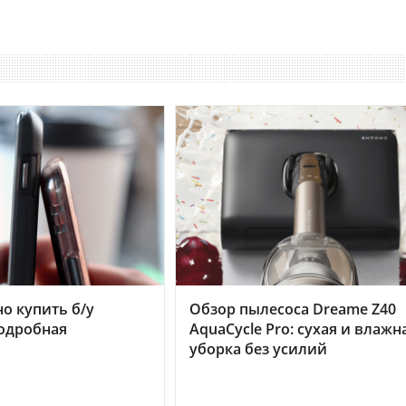
но купить б/у
Обзор пылесоса Dreame Z40
подробная
AquaCycle Pro: сухая и влажн
уборка без усилий