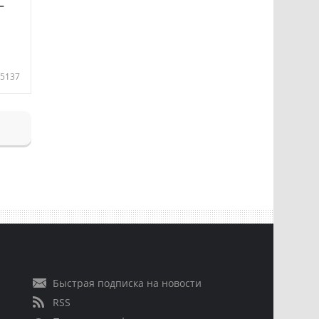
—
5137
Быстрая подписка на новости
RSS