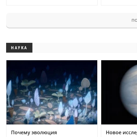
ПО
НАУКА
Почему эволюция
Новое иссле