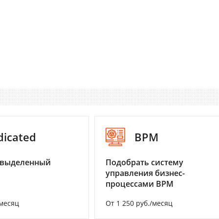
dicated
BPM
 выделенный
Подобрать систему
управления бизнес-
процессами BPM
/месяц
От 1 250 руб./месяц