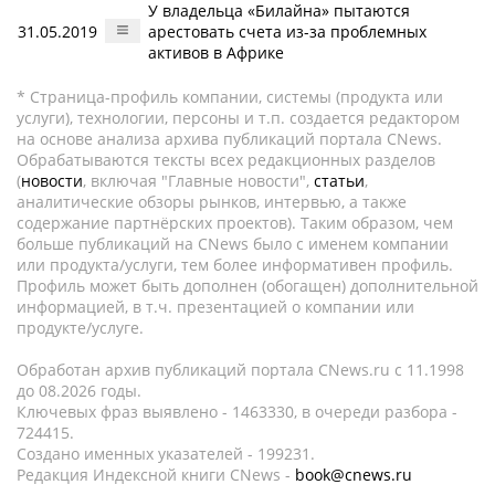
У владельца «Билайна» пытаются
31.05.2019
арестовать счета из-за проблемных
активов в Африке
* Страница-профиль компании, системы (продукта или
услуги), технологии, персоны и т.п. создается редактором
на основе анализа архива публикаций портала CNews.
Обрабатываются тексты всех редакционных разделов
(
новости
, включая "Главные новости",
статьи
,
аналитические обзоры рынков, интервью, а также
содержание партнёрских проектов). Таким образом, чем
больше публикаций на CNews было с именем компании
или продукта/услуги, тем более информативен профиль.
Профиль может быть дополнен (обогащен) дополнительной
информацией, в т.ч. презентацией о компании или
продукте/услуге.
Обработан архив публикаций портала CNews.ru c 11.1998
до 08.2026 годы.
Ключевых фраз выявлено - 1463330, в очереди разбора -
724415.
Создано именных указателей - 199231.
Редакция Индексной книги CNews -
book@cnews.ru