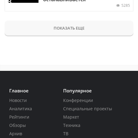
5285
ПОКАЗАТЬ ЕЩЕ
Главное
Популярное
Новости
Конференции
Аналитика
Специальные проекты
Рейтинги
Маркет
Обзоры
Техника
Архив
ТВ