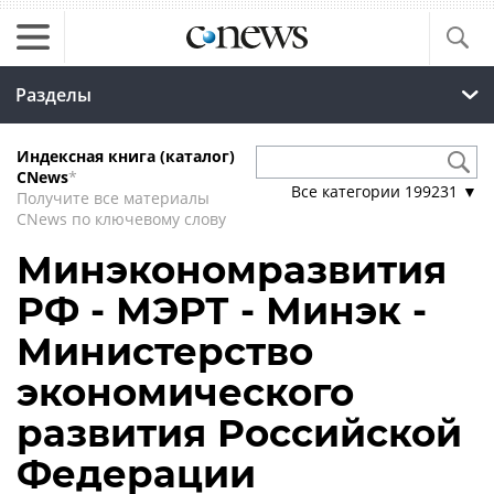
Разделы
Индексная книга (каталог)
CNews
*
Все категории
199231
▼
Получите все материалы
CNews по ключевому слову
Минэкономразвития
РФ - МЭРТ - Минэк -
Министерство
экономического
развития Российской
Федерации