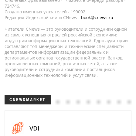
Ключевых фраз выявлено - 1462640, в очереди разбора -
724746.
Создано именных указателей - 199002.
Редакция Индексной книги CNews -
book@cnews.ru
Читатели CNews — это руководители и сотрудники одной
из самых успешных отраслей российской экономики:
индустрии информационных технологий. Ядро аудитории
составляют топ-менеджеры и технические специалисты
департаментов информатизации федеральных и
региональных органов государственной власти, банков,
промышленных компаний, розничных сетей, а также
руководители и сотрудники компаний-поставщиков
информационных технологий и услуг связи.
CNEWSMARKET
VDI