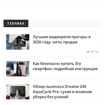
ТЕХНИКА
Лучшие видеорегистраторы в
2026 году: хиты продаж
48742
Как безопасно купить б/у
смартфон: подробная инструкция
Обзор пылесоса Dreame Z40
AquaCycle Pro: сухая и влажная
уборка без усилий