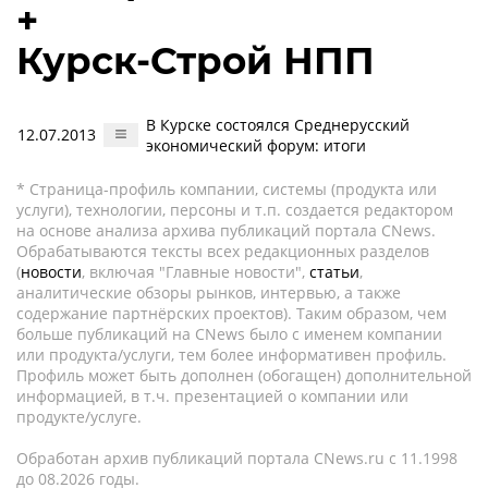
+
Курск-Строй НПП
В Курске состоялся Среднерусский
12.07.2013
экономический форум: итоги
* Страница-профиль компании, системы (продукта или
услуги), технологии, персоны и т.п. создается редактором
на основе анализа архива публикаций портала CNews.
Обрабатываются тексты всех редакционных разделов
(
новости
, включая "Главные новости",
статьи
,
аналитические обзоры рынков, интервью, а также
содержание партнёрских проектов). Таким образом, чем
больше публикаций на CNews было с именем компании
или продукта/услуги, тем более информативен профиль.
Профиль может быть дополнен (обогащен) дополнительной
информацией, в т.ч. презентацией о компании или
продукте/услуге.
Обработан архив публикаций портала CNews.ru c 11.1998
до 08.2026 годы.