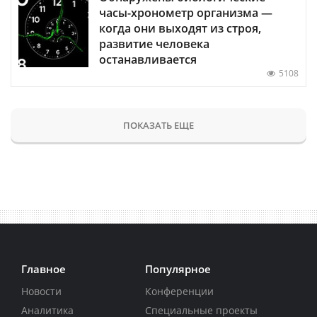
часы-хронометр организма —
когда они выходят из строя,
развитие человека
останавливается
5108
ПОКАЗАТЬ ЕЩЕ
Главное
Популярное
Новости
Конференции
Аналитика
Специальные проекты