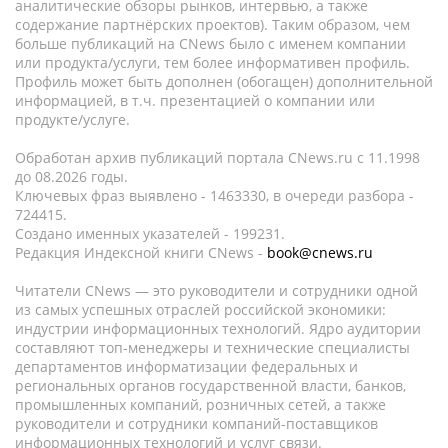
аналитические обзоры рынков, интервью, а также
содержание партнёрских проектов). Таким образом, чем
больше публикаций на CNews было с именем компании
или продукта/услуги, тем более информативен профиль.
Профиль может быть дополнен (обогащен) дополнительной
информацией, в т.ч. презентацией о компании или
продукте/услуге.
Обработан архив публикаций портала CNews.ru c 11.1998
до 08.2026 годы.
Ключевых фраз выявлено - 1463330, в очереди разбора -
724415.
Создано именных указателей - 199231.
Редакция Индексной книги CNews -
book@cnews.ru
Читатели CNews — это руководители и сотрудники одной
из самых успешных отраслей российской экономики:
индустрии информационных технологий. Ядро аудитории
составляют топ-менеджеры и технические специалисты
департаментов информатизации федеральных и
региональных органов государственной власти, банков,
промышленных компаний, розничных сетей, а также
руководители и сотрудники компаний-поставщиков
информационных технологий и услуг связи.