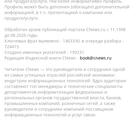
или продукта/услуги, тем более информативен профиль.
Профиль может быть дополнен (обогащен) дополнительной
информацией, в т.ч. презентацией о компании или
продукте/услуге.
Обработан архив публикаций портала CNews.ru c 11.1998
до 08.2026 годы.
Ключевых фраз выявлено - 1463330, в очереди разбора -
724415.
Создано именных указателей - 199231.
Редакция Индексной книги CNews -
book@cnews.ru
Читатели CNews — это руководители и сотрудники одной
из самых успешных отраслей российской экономики:
индустрии информационных технологий. Ядро аудитории
составляют топ-менеджеры и технические специалисты
департаментов информатизации федеральных и
региональных органов государственной власти, банков,
промышленных компаний, розничных сетей, а также
руководители и сотрудники компаний-поставщиков
информационных технологий и услуг связи.