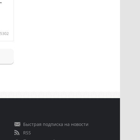
—
5302
Быстрая подписка на новости
RSS