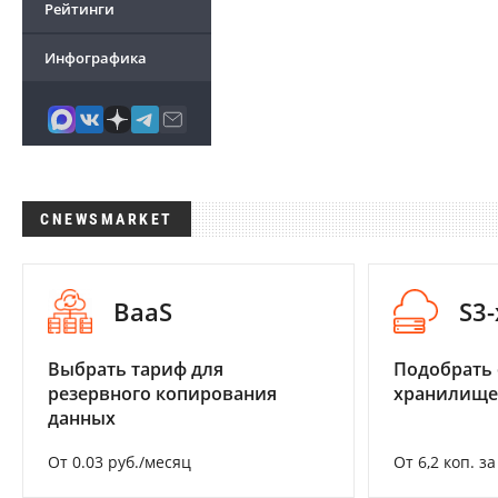
Рейтинги
Инфографика
CNEWSMARKET
BaaS
S3
Выбрать тариф для
Подобрать
резервного копирования
хранилище
данных
От 0.03 руб./месяц
От 6,2 коп. з