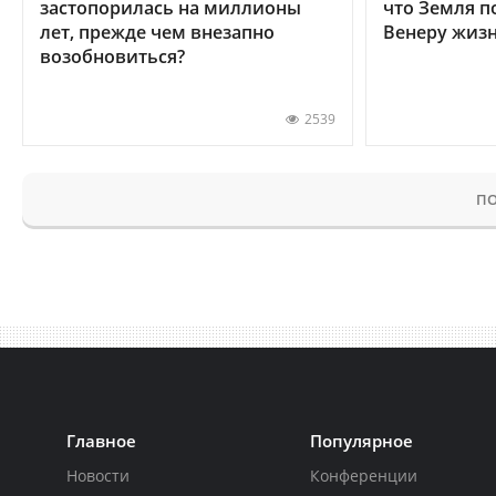
застопорилась на миллионы
что Земля п
лет, прежде чем внезапно
Венеру жиз
возобновиться?
2539
ПО
Главное
Популярное
Новости
Конференции