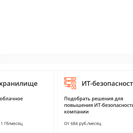
-хранилище
ИТ-безопаснос
 облачное
Подобрать решения для
повышения ИТ-безопасност
компании
а 1 Гб/месяц
От 684 руб./месяц