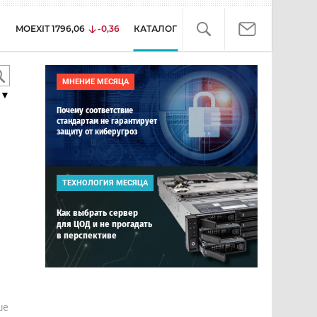
MOEXIT
1796,06
-0,36
КАТАЛОГ
МНЕНИЕ МЕСЯЦА
▼
Почему соответствие
стандартам не гарантирует
защиту от киберугроз
ТЕХНОЛОГИЯ МЕСЯЦА
Как выбрать сервер
для ЦОД и не прогадать
в перспективе
е
ше