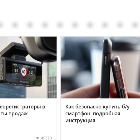
еорегистраторы в
Как безопасно купить б/у
хиты продаж
смартфон: подробная
инструкция
49373