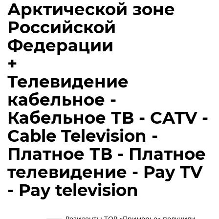
Арктической зоне
Российской
Федерации
+
Телевидение
кабельное -
Кабельное ТВ - CATV -
Cable Television -
Платное ТВ - Платное
телевидение - Pay TV
- Pay television
Резиденты ТОР «Приморье» получили