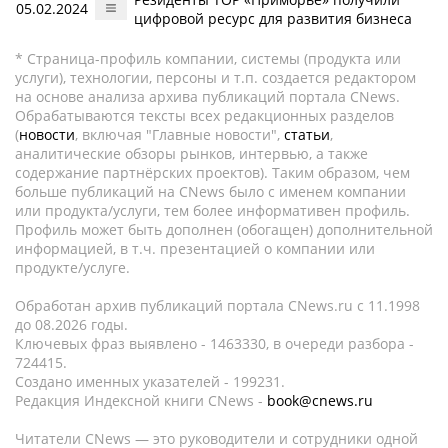
05.02.2024
цифровой ресурс для развития бизнеса
* Страница-профиль компании, системы (продукта или
услуги), технологии, персоны и т.п. создается редактором
на основе анализа архива публикаций портала CNews.
Обрабатываются тексты всех редакционных разделов
(
новости
, включая "Главные новости",
статьи
,
аналитические обзоры рынков, интервью, а также
содержание партнёрских проектов). Таким образом, чем
больше публикаций на CNews было с именем компании
или продукта/услуги, тем более информативен профиль.
Профиль может быть дополнен (обогащен) дополнительной
информацией, в т.ч. презентацией о компании или
продукте/услуге.
Обработан архив публикаций портала CNews.ru c 11.1998
до 08.2026 годы.
Ключевых фраз выявлено - 1463330, в очереди разбора -
724415.
Создано именных указателей - 199231.
Редакция Индексной книги CNews -
book@cnews.ru
Читатели CNews — это руководители и сотрудники одной