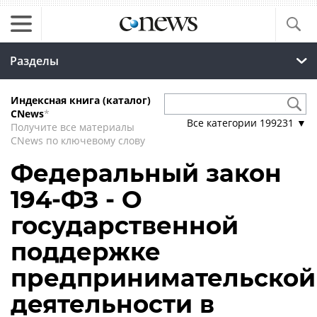
Разделы
Индексная книга (каталог)
CNews
*
Все категории
199231
▼
Получите все материалы
CNews по ключевому слову
Федеральный закон
194-ФЗ - О
государственной
поддержке
предпринимательской
деятельности в