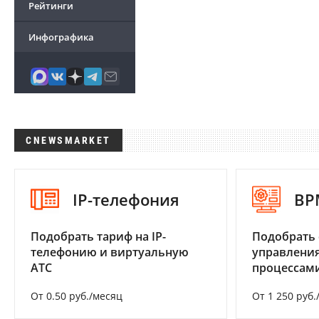
Рейтинги
Инфографика
CNEWSMARKET
IP-телефония
BP
Подобрать тариф на IP-
Подобрать 
телефонию и виртуальную
управления
АТС
процессам
От 0.50 руб./месяц
От 1 250 руб.