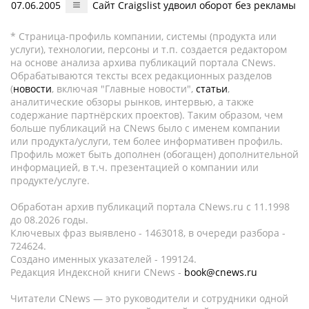
07.06.2005
Сайт Craigslist удвоил оборот без рекламы
* Страница-профиль компании, системы (продукта или
услуги), технологии, персоны и т.п. создается редактором
на основе анализа архива публикаций портала CNews.
Обрабатываются тексты всех редакционных разделов
(
новости
, включая "Главные новости",
статьи
,
аналитические обзоры рынков, интервью, а также
содержание партнёрских проектов). Таким образом, чем
больше публикаций на CNews было с именем компании
или продукта/услуги, тем более информативен профиль.
Профиль может быть дополнен (обогащен) дополнительной
информацией, в т.ч. презентацией о компании или
продукте/услуге.
Обработан архив публикаций портала CNews.ru c 11.1998
до 08.2026 годы.
Ключевых фраз выявлено - 1463018, в очереди разбора -
724624.
Создано именных указателей - 199124.
Редакция Индексной книги CNews -
book@cnews.ru
Читатели CNews — это руководители и сотрудники одной