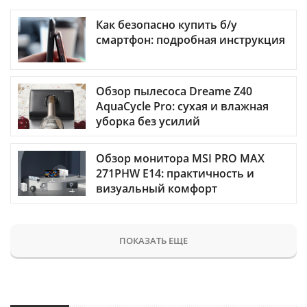
Как безопасно купить б/у
смартфон: подробная инструкция
Обзор пылесоса Dreame Z40
AquaCycle Pro: сухая и влажная
уборка без усилий
Обзор монитора MSI PRO MAX
271PHW E14: практичность и
визуальный комфорт
ПОКАЗАТЬ ЕЩЕ