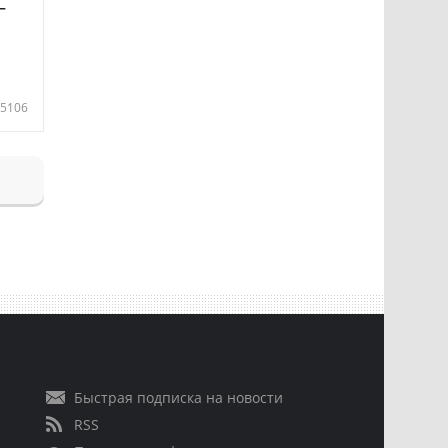
—
5106
Быстрая подписка на новости
RSS