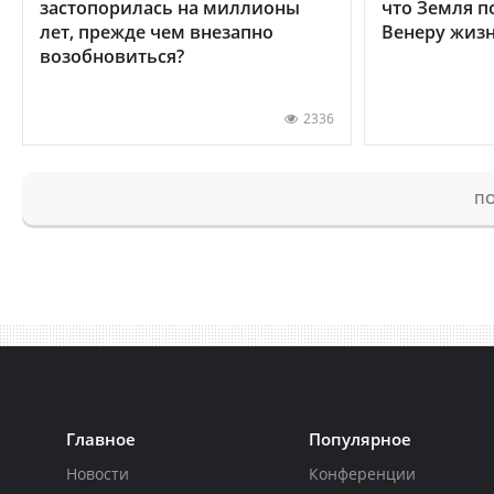
застопорилась на миллионы
что Земля п
лет, прежде чем внезапно
Венеру жиз
возобновиться?
2336
ПО
Главное
Популярное
Новости
Конференции