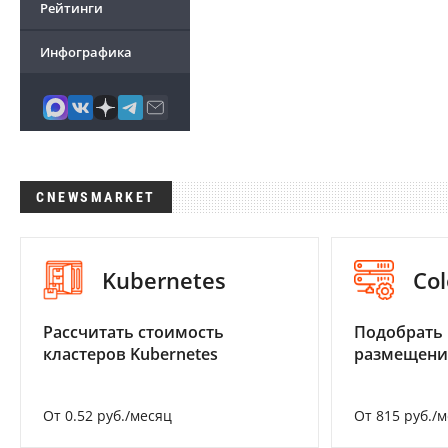
Рейтинги
Инфографика
CNEWSMARKET
Kubernetes
Col
Рассчитать стоимость
Подобрать
кластеров Kubernetes
размещени
От 0.52 руб./месяц
От 815 руб./