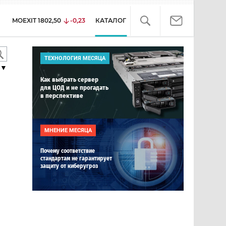
MOEXIT
1802,50
-0,23
КАТАЛОГ
ТЕХНОЛОГИЯ МЕСЯЦА
▼
Как выбрать сервер
для ЦОД и не прогадать
в перспективе
МНЕНИЕ МЕСЯЦА
Почему соответствие
стандартам не гарантирует
защиту от киберугроз