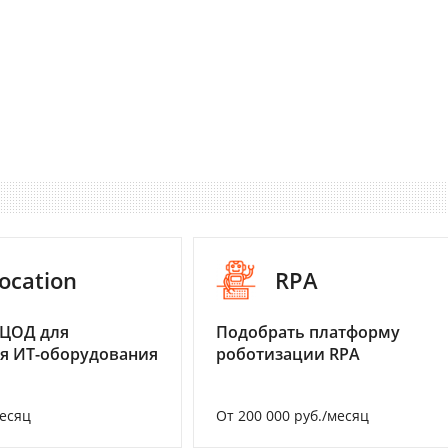
ocation
RPA
 ЦОД для
Подобрать платформу
я ИТ-оборудования
роботизации RPA
месяц
От 200 000 руб./месяц