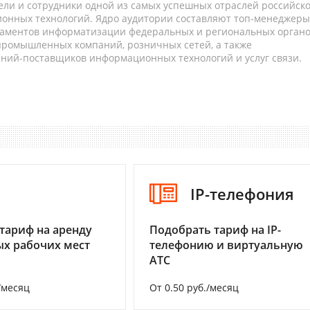
ели и сотрудники одной из самых успешных отраслей российск
онных технологий. Ядро аудитории составляют топ-менеджеры
таментов информатизации федеральных и региональных орган
 промышленных компаний, розничных сетей, а также
аний-поставщиков информационных технологий и услуг связи.
I
IP-телефония
тариф на аренду
Подобрать тариф на IP-
х рабочих мест
телефонию и виртуальную
АТС
/месяц
От 0.50 руб./месяц