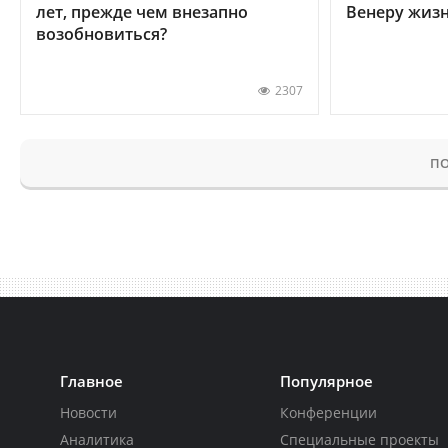
лет, прежде чем внезапно
Венеру жиз
возобновиться?
2307
ПО
Главное
Популярное
Новости
Конференции
Аналитика
Специальные проекты