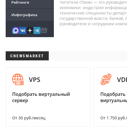
Читатели CNews — это руководит
Рейтинги
экономики: индустрии информаци
технические специалисты депар
Инфографика
государственной власти, банков,
руководители и сотрудники комп
CNEWSMARKET
VPS
VD
Подобрать виртуальный
Подобрать 
сервер
виртуальны
От 30 руб./месяц
От 1 750 руб.