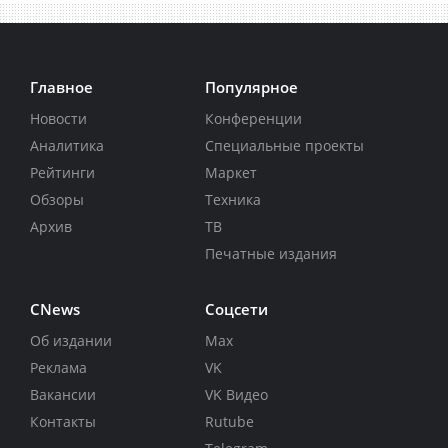
Главное
Популярное
Новости
Конференции
Аналитика
Специальные проекты
Рейтинги
Маркет
Обзоры
Техника
Архив
ТВ
Печатные издания
CNews
Соцсети
Об издании
Max
Реклама
VK
Вакансии
VK Видео
Контакты
Rutube