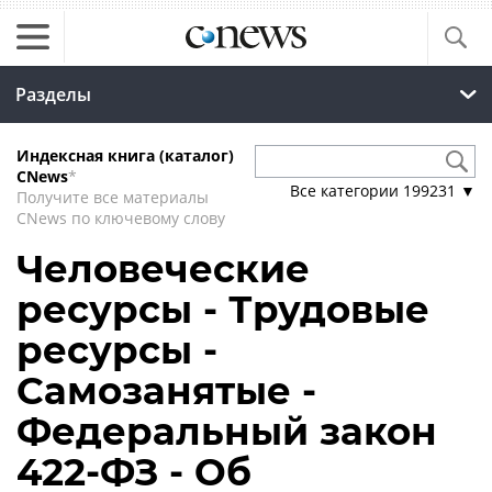
Разделы
Индексная книга (каталог)
CNews
*
Все категории
199231
▼
Получите все материалы
CNews по ключевому слову
Человеческие
ресурсы - Трудовые
ресурсы -
Самозанятые -
Федеральный закон
422-ФЗ - Об