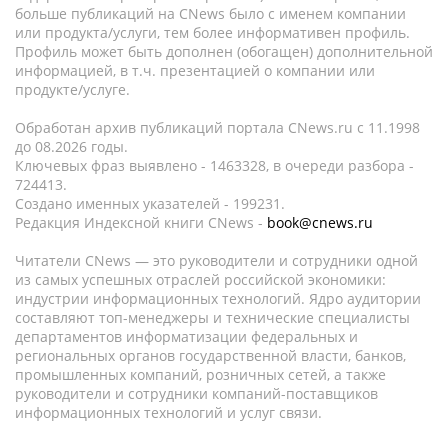
больше публикаций на CNews было с именем компании
или продукта/услуги, тем более информативен профиль.
Профиль может быть дополнен (обогащен) дополнительной
информацией, в т.ч. презентацией о компании или
продукте/услуге.
Обработан архив публикаций портала CNews.ru c 11.1998
до 08.2026 годы.
Ключевых фраз выявлено - 1463328, в очереди разбора -
724413.
Создано именных указателей - 199231.
Редакция Индексной книги CNews -
book@cnews.ru
Читатели CNews — это руководители и сотрудники одной
из самых успешных отраслей российской экономики:
индустрии информационных технологий. Ядро аудитории
составляют топ-менеджеры и технические специалисты
департаментов информатизации федеральных и
региональных органов государственной власти, банков,
промышленных компаний, розничных сетей, а также
руководители и сотрудники компаний-поставщиков
информационных технологий и услуг связи.