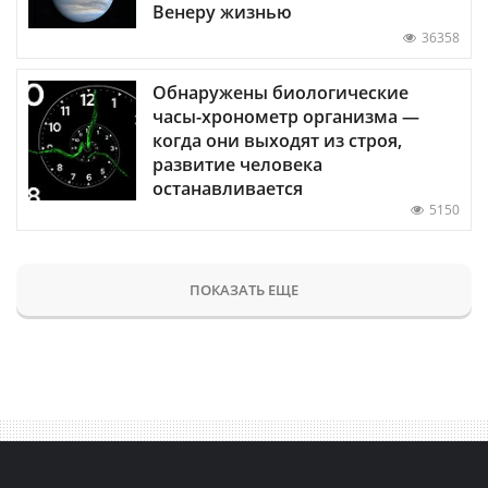
Венеру жизнью
36358
Обнаружены биологические
часы-хронометр организма —
когда они выходят из строя,
развитие человека
останавливается
5150
ПОКАЗАТЬ ЕЩЕ