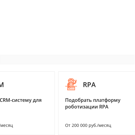
M
RPA
CRM-систему для
Подобрать платформу
роботизации RPA
/месяц
От 200 000 руб./месяц