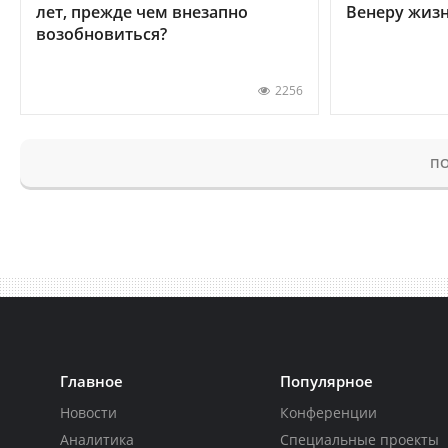
лет, прежде чем внезапно
Венеру жиз
возобновиться?
2256
ПО
Главное
Популярное
Новости
Конференции
Аналитика
Специальные проекты