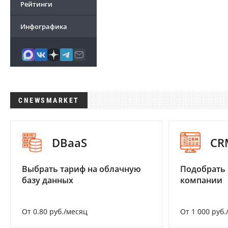
Рейтинги
Инфографика
CNEWSMARKET
DBaaS
CR
Выбрать тариф на облачную
Подобрать 
базу данных
компании
От 0.80 руб./месяц
От 1 000 руб.