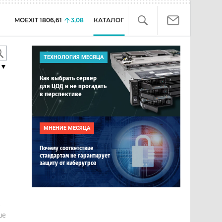
MOEXIT
1806,61
3,08
КАТАЛОГ
ТЕХНОЛОГИЯ МЕСЯЦА
▼
Как выбрать сервер
для ЦОД и не прогадать
в перспективе
МНЕНИЕ МЕСЯЦА
Почему соответствие
стандартам не гарантирует
защиту от киберугроз
е
ше