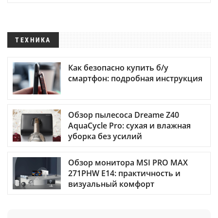
ТЕХНИКА
Как безопасно купить б/у
смартфон: подробная инструкция
Обзор пылесоса Dreame Z40
AquaCycle Pro: сухая и влажная
уборка без усилий
Обзор монитора MSI PRO MAX
271PHW E14: практичность и
визуальный комфорт