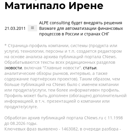
Матинпало Ирене
ALPE consulting будет внедрять решения
21.03.2011
Basware для автоматизации финансовых
процессов в России и странах СНГ
* Страница-профиль компании, системы (продукта или
услуги), технологии, персоны и т.п. создается редактором
на основе анализа архива публикаций портала CNews.
Обрабатываются тексты всех редакционных разделов
(
новости
, включая "Главные новости",
статьи
,
аналитические обзоры рынков, интервью, а также
содержание партнёрских проектов). Таким образом, чем
больше публикаций на CNews было с именем компании
или продукта/услуги, тем более информативен профиль.
Профиль может быть дополнен (обогащен) дополнительной
информацией, в т.ч. презентацией о компании или
продукте/услуге.
Обработан архив публикаций портала CNews.ru c 11.1998
до 08.2026 годы.
Ключевых фраз выявлено - 1463082, в очереди разбора -