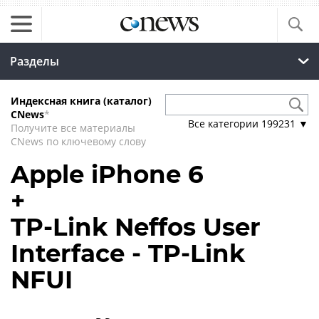
Разделы
Индексная книга (каталог)
CNews
*
Все категории
199231
▼
Получите все материалы
CNews по ключевому слову
Apple iPhone 6
+
TP-Link Neffos User
Interface - TP-Link
NFUI