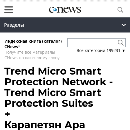
Разделы
Индексная книга (каталог)
CNews
*
Все категории
199231
▼
Получите все материалы
CNews по ключевому слову
Trend Micro Smart
Protection Network -
Trend Micro Smart
Protection Suites
+
Карапетян Ара