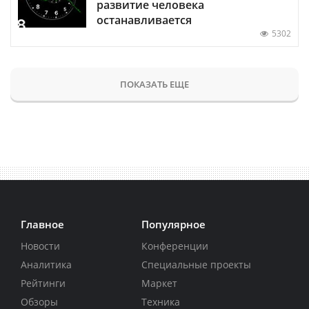
развитие человека
останавливается
5302
ПОКАЗАТЬ ЕЩЕ
Главное
Популярное
Новости
Конференции
Аналитика
Специальные проекты
Рейтинги
Маркет
Обзоры
Техника