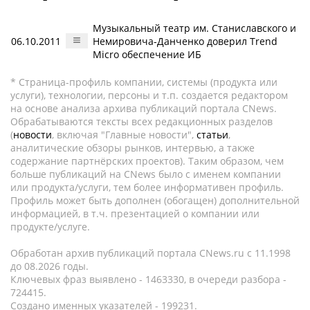
Музыкальный театр им. Станиславского и
06.10.2011
Немировича-Данченко доверил Trend
Micro обеспечение ИБ
* Страница-профиль компании, системы (продукта или
услуги), технологии, персоны и т.п. создается редактором
на основе анализа архива публикаций портала CNews.
Обрабатываются тексты всех редакционных разделов
(
новости
, включая "Главные новости",
статьи
,
аналитические обзоры рынков, интервью, а также
содержание партнёрских проектов). Таким образом, чем
больше публикаций на CNews было с именем компании
или продукта/услуги, тем более информативен профиль.
Профиль может быть дополнен (обогащен) дополнительной
информацией, в т.ч. презентацией о компании или
продукте/услуге.
Обработан архив публикаций портала CNews.ru c 11.1998
до 08.2026 годы.
Ключевых фраз выявлено - 1463330, в очереди разбора -
724415.
Создано именных указателей - 199231.