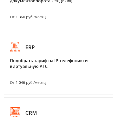
документооборота СЭД (ECM)
От 1 360 руб./месяц
ERP
Подобрать тариф на IP-телефонию и
виртуальную АТС
От 1 046 руб./месяц
CRM