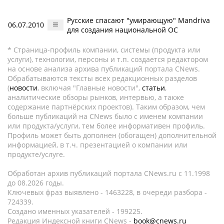
Русские спасают "умирающую" Mandriva
06.07.2010
для создания национальной ОС
* Страница-профиль компании, системы (продукта или
услуги), технологии, персоны и т.п. создается редактором
на основе анализа архива публикаций портала CNews.
Обрабатываются тексты всех редакционных разделов
(
новости
, включая "Главные новости",
статьи
,
аналитические обзоры рынков, интервью, а также
содержание партнёрских проектов). Таким образом, чем
больше публикаций на CNews было с именем компании
или продукта/услуги, тем более информативен профиль.
Профиль может быть дополнен (обогащен) дополнительной
информацией, в т.ч. презентацией о компании или
продукте/услуге.
Обработан архив публикаций портала CNews.ru c 11.1998
до 08.2026 годы.
Ключевых фраз выявлено - 1463228, в очереди разбора -
724339.
Создано именных указателей - 199225.
Редакция Индексной книги CNews -
book@cnews.ru