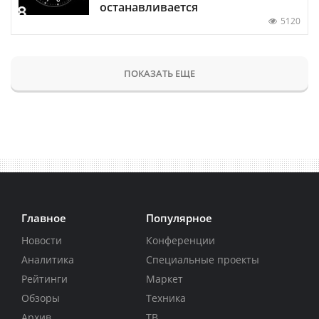
останавливается
5120
ПОКАЗАТЬ ЕЩЕ
Главное
Популярное
Новости
Конференции
Аналитика
Специальные проекты
Рейтинги
Маркет
Обзоры
Техника
Архив
ТВ