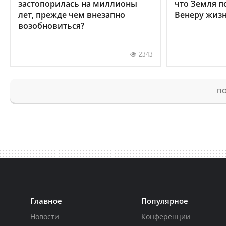
застопорилась на миллионы
что Земля п
лет, прежде чем внезапно
Венеру жиз
возобновиться?
2343
ПО
Главное
Популярное
Новости
Конференции