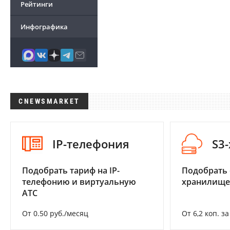
Рейтинги
Инфографика
CNEWSMARKET
IP-телефония
S3
Подобрать тариф на IP-
Подобрать
телефонию и виртуальную
хранилище
АТС
От 0.50 руб./месяц
От 6,2 коп. з