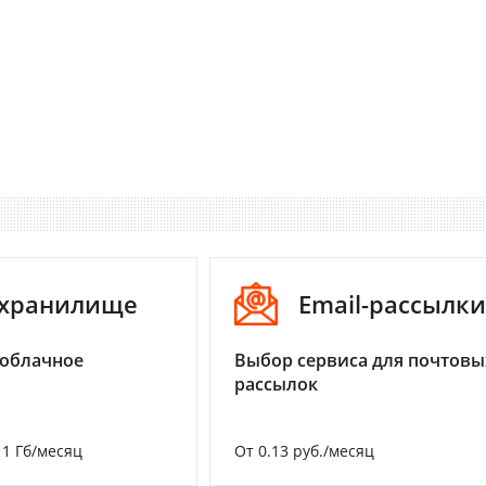
-хранилище
Email-рассылки
 облачное
Выбор сервиса для почтовы
рассылок
а 1 Гб/месяц
От 0.13 руб./месяц