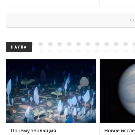
ПО
НАУКА
Почему эволюция
Новое иссле