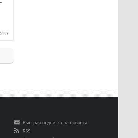
—
5109
Быстрая подписка на новости
RSS