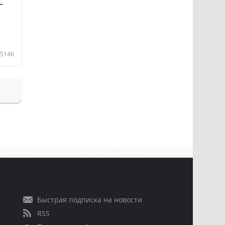
—
5146
Быстрая подписка на новости
RSS