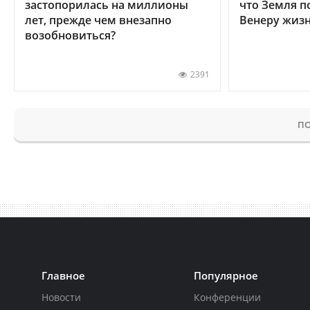
застопорилась на миллионы
что Земля п
лет, прежде чем внезапно
Венеру жиз
возобновиться?
2391
ПО
Главное
Популярное
Новости
Конференции