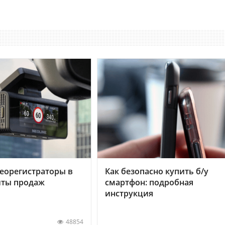
еорегистраторы в
Как безопасно купить б/у
хиты продаж
смартфон: подробная
инструкция
48854