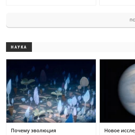
ПО
НАУКА
Почему эволюция
Новое иссле