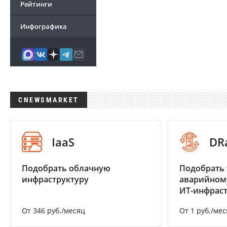
Рейтинги
Инфографика
CNEWSMARKET
IaaS
DR
Подобрать облачную
Подобрать 
инфраструктуру
аварийном
ИТ-инфрас
От 346 руб./месяц
От 1 руб./мес