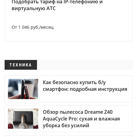
Подобрать тариф на IP-телефонию и
виртуальную АТС
От 1 046 руб./месяц
ТЕХНИКА
Как безопасно купить б/у
смартфон: подробная инструкция
Обзор пылесоса Dreame Z40
AquaCycle Pro: сухая и влажная
уборка без усилий