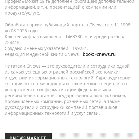
Профиль может быть дополнен (обогащен) дополнительной
информацией, в т.ч. презентацией о компании или
продукте/услуге.
Обработан архив публикаций портала CNews.ru c 11.1998
до 08.2026 годы.
Ключевых фраз выявлено - 1463330, в очереди разбора -
724415.
Создано именных указателей - 199231.
Редакция Индексной книги CNews -
book@cnews.ru
Читатели CNews — это руководители и сотрудники одной
из самых успешных отраслей российской экономики:
индустрии информационных технологий. Ядро аудитории
составляют топ-менеджеры и технические специалисты
департаментов информатизации федеральных и
региональных органов государственной власти, банков,
промышленных компаний, розничных сетей, а также
руководители и сотрудники компаний-поставщиков
информационных технологий и услуг связи.
CNEWSMARKET