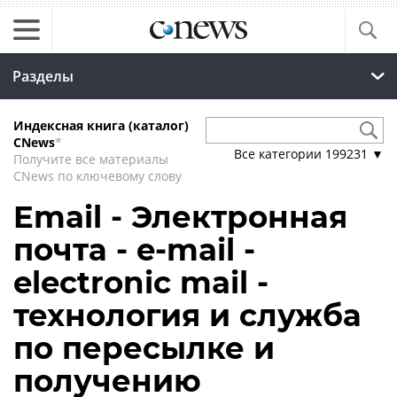
Разделы
Индексная книга (каталог)
CNews
*
Все категории
199231
▼
Получите все материалы
CNews по ключевому слову
Email - Электронная
почта - e-mail -
electronic mail -
технология и служба
по пересылке и
получению