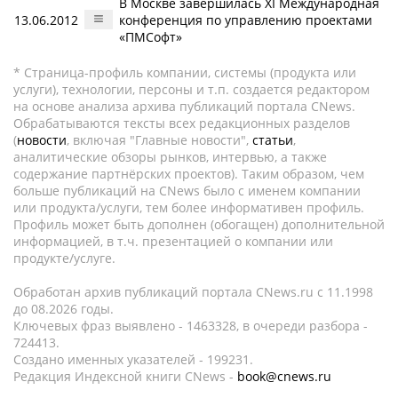
В Москве завершилась XI Международная
13.06.2012
конференция по управлению проектами
«ПМСофт»
* Страница-профиль компании, системы (продукта или
услуги), технологии, персоны и т.п. создается редактором
на основе анализа архива публикаций портала CNews.
Обрабатываются тексты всех редакционных разделов
(
новости
, включая "Главные новости",
статьи
,
аналитические обзоры рынков, интервью, а также
содержание партнёрских проектов). Таким образом, чем
больше публикаций на CNews было с именем компании
или продукта/услуги, тем более информативен профиль.
Профиль может быть дополнен (обогащен) дополнительной
информацией, в т.ч. презентацией о компании или
продукте/услуге.
Обработан архив публикаций портала CNews.ru c 11.1998
до 08.2026 годы.
Ключевых фраз выявлено - 1463328, в очереди разбора -
724413.
Создано именных указателей - 199231.
Редакция Индексной книги CNews -
book@cnews.ru