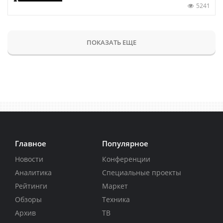
5241
ПОКАЗАТЬ ЕЩЕ
Главное
Популярное
Новости
Конференции
Аналитика
Специальные проекты
Рейтинги
Маркет
Обзоры
Техника
Архив
ТВ