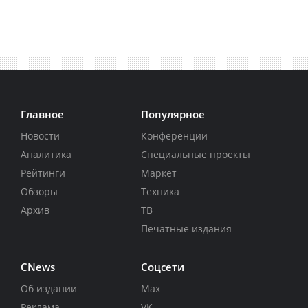
Главное
Популярное
Новости
Конференции
Аналитика
Специальные проекты
Рейтинги
Маркет
Обзоры
Техника
Архив
ТВ
Печатные издания
CNews
Соцсети
Об издании
Max
Реклама
VK