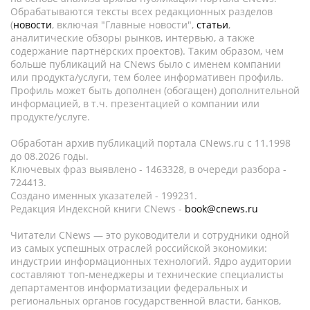
Обрабатываются тексты всех редакционных разделов
(
новости
, включая "Главные новости",
статьи
,
аналитические обзоры рынков, интервью, а также
содержание партнёрских проектов). Таким образом, чем
больше публикаций на CNews было с именем компании
или продукта/услуги, тем более информативен профиль.
Профиль может быть дополнен (обогащен) дополнительной
информацией, в т.ч. презентацией о компании или
продукте/услуге.
Обработан архив публикаций портала CNews.ru c 11.1998
до 08.2026 годы.
Ключевых фраз выявлено - 1463328, в очереди разбора -
724413.
Создано именных указателей - 199231.
Редакция Индексной книги CNews -
book@cnews.ru
Читатели CNews — это руководители и сотрудники одной
из самых успешных отраслей российской экономики:
индустрии информационных технологий. Ядро аудитории
составляют топ-менеджеры и технические специалисты
департаментов информатизации федеральных и
региональных органов государственной власти, банков,