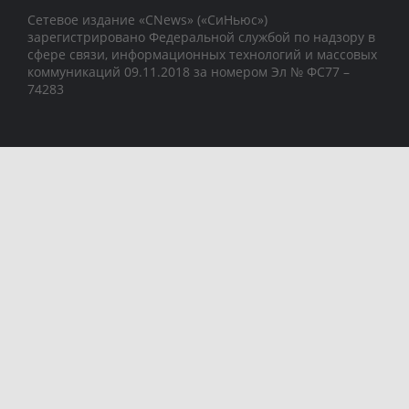
Сетевое издание «CNews» («СиНьюс»)
зарегистрировано Федеральной службой по надзору в
сфере связи, информационных технологий и массовых
коммуникаций 09.11.2018 за номером Эл № ФС77 –
74283