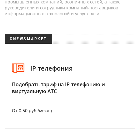
промышленных компаний, розничных сетей, а также
руководители и сотрудники компаний-поставщиков
информационных технологий и услуг связи.
CNEWSMARKET
IP-телефония
Подобрать тариф на IP-телефонию и
виртуальную АТС
От 0.50 руб./месяц