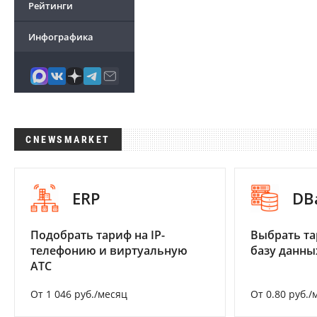
Рейтинги
Инфографика
CNEWSMARKET
ERP
DB
Подобрать тариф на IP-
Выбрать та
телефонию и виртуальную
базу данны
АТС
От 1 046 руб./месяц
От 0.80 руб./