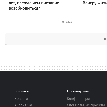
лет, прежде чем внезапно
Венеру жиз
возобновиться?
2222
ПО
Главное
Популярное
Новости
Конференции
Аналитика
Специальные проекты