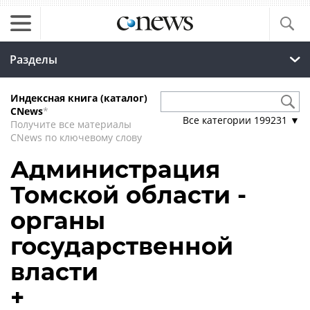
Разделы
Индексная книга (каталог)
CNews
*
Все категории
199231
▼
Получите все материалы
CNews по ключевому слову
Администрация
Томской области -
органы
государственной
власти
+