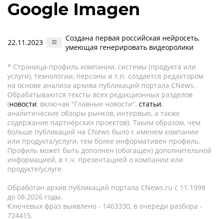
Google Imagen
Создана первая российская нейросеть,
22.11.2023
умеющая генерировать видеоролики
* Страница-профиль компании, системы (продукта или
услуги), технологии, персоны и т.п. создается редактором
на основе анализа архива публикаций портала CNews.
Обрабатываются тексты всех редакционных разделов
(
новости
, включая "Главные новости",
статьи
,
аналитические обзоры рынков, интервью, а также
содержание партнёрских проектов). Таким образом, чем
больше публикаций на CNews было с именем компании
или продукта/услуги, тем более информативен профиль.
Профиль может быть дополнен (обогащен) дополнительной
информацией, в т.ч. презентацией о компании или
продукте/услуге.
Обработан архив публикаций портала CNews.ru c 11.1998
до 08.2026 годы.
Ключевых фраз выявлено - 1463330, в очереди разбора -
724415.