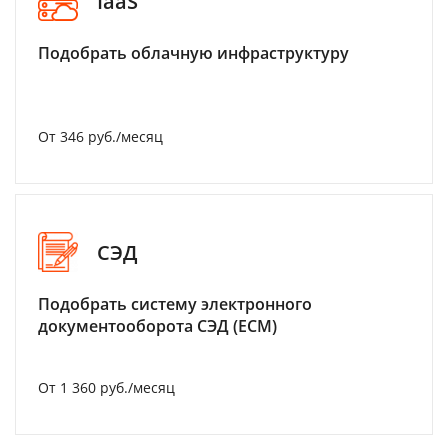
IaaS
Подобрать облачную инфраструктуру
От 346 руб./месяц
СЭД
Подобрать систему электронного
документооборота СЭД (ECM)
От 1 360 руб./месяц