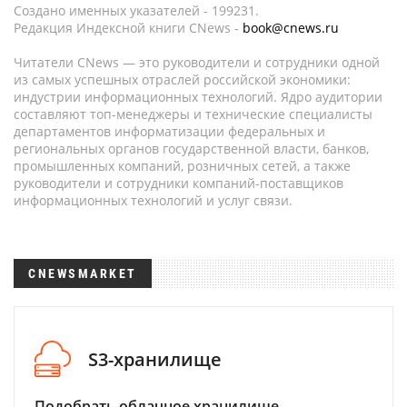
Создано именных указателей - 199231.
Редакция Индексной книги CNews -
book@cnews.ru
Читатели CNews — это руководители и сотрудники одной
из самых успешных отраслей российской экономики:
индустрии информационных технологий. Ядро аудитории
составляют топ-менеджеры и технические специалисты
департаментов информатизации федеральных и
региональных органов государственной власти, банков,
промышленных компаний, розничных сетей, а также
руководители и сотрудники компаний-поставщиков
информационных технологий и услуг связи.
CNEWSMARKET
S3-хранилище
Подобрать облачное хранилище