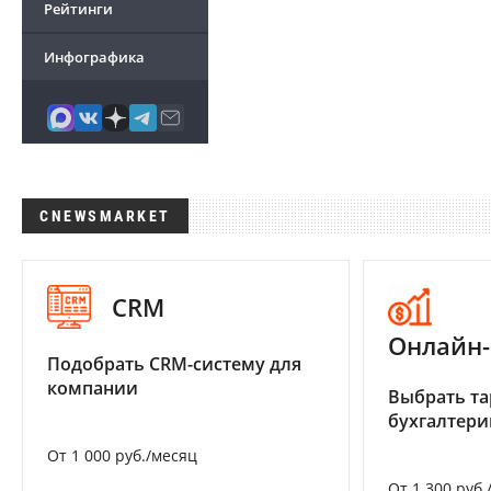
Рейтинги
Инфографика
CNEWSMARKET
CRM
Онлайн-
Подобрать CRM-систему для
компании
Выбрать та
бухгалтер
От 1 000 руб./месяц
От 1 300 руб.