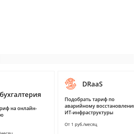
DRaaS
бухгалтерия
Подобрать тариф по
аварийному восстановлен
риф на онлайн-
ИТ-инфраструктуры
ию
От 1 руб./месяц
/месяц