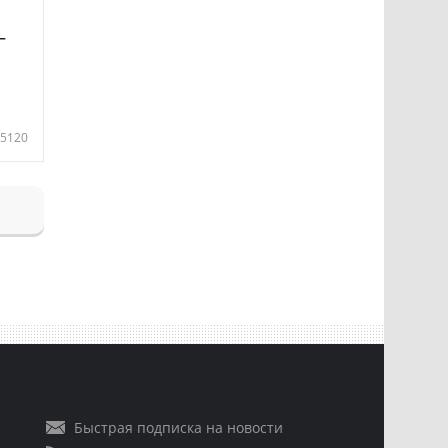
—
5120
Быстрая подписка на новости