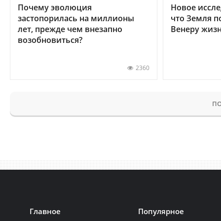
Почему эволюция
Новое иссле
застопорилась на миллионы
что Земля п
лет, прежде чем внезапно
Венеру жиз
возобновиться?
2360
ПО
Главное
Популярное