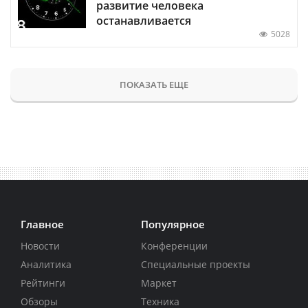
развитие человека
останавливается
5028
ПОКАЗАТЬ ЕЩЕ
Главное
Популярное
Новости
Конференции
Аналитика
Специальные проекты
Рейтинги
Маркет
Обзоры
Техника