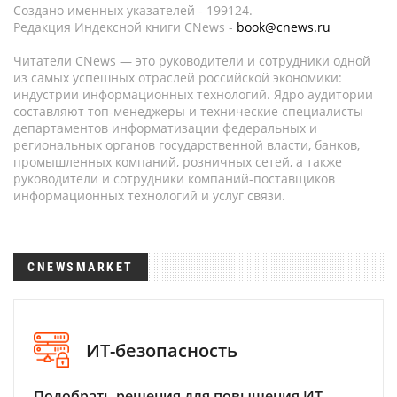
Создано именных указателей - 199124.
Редакция Индексной книги CNews -
book@cnews.ru
Читатели CNews — это руководители и сотрудники одной
из самых успешных отраслей российской экономики:
индустрии информационных технологий. Ядро аудитории
составляют топ-менеджеры и технические специалисты
департаментов информатизации федеральных и
региональных органов государственной власти, банков,
промышленных компаний, розничных сетей, а также
руководители и сотрудники компаний-поставщиков
информационных технологий и услуг связи.
CNEWSMARKET
ИТ-безопасность
Подобрать решения для повышения ИТ-