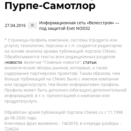
Пурпе-Самотлор
Информационная сеть «Велесстроя» —
27.04.2016
под защитой Eset NOD32
* Страница-профиль компании, системы (продукта или
услуги), технологии, персоны и т.п. создается редактором
на основе анализа архива публикаций портала CNews.
Обрабатываются тексты всех редакционных разделов
(
новости
, включая "Главные новости",
статьи
,
аналитические обзоры рынков, интервью, а также
содержание партнёрских проектов). Таким образом, чем
больше публикаций на CNews было с именем компании
или продукта/услуги, тем более информативен профиль.
Профиль может быть дополнен (обогащен) дополнительной
информацией, в т.ч. презентацией о компании или
продукте/услуге.
Обработан архив публикаций портала CNews.ru c 11.1998
до 08.2026 годы.
Ключевых фраз выявлено - 1463018, в очереди разбора -
724624.