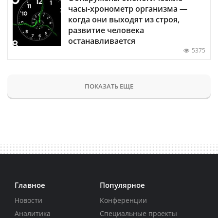
часы-хронометр организма —
когда они выходят из строя,
развитие человека
останавливается
5375
ПОКАЗАТЬ ЕЩЕ
Главное
Популярное
Новости
Конференции
Аналитика
Специальные проекты