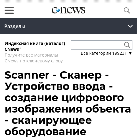
Разделы
Индексная книга (каталог)
CNews
*
Все категории
199231
▼
Получите все материалы
CNews по ключевому слову
Scanner - Сканер -
Устройство ввода -
создание цифрового
изображения объекта
- сканирующее
оборудование