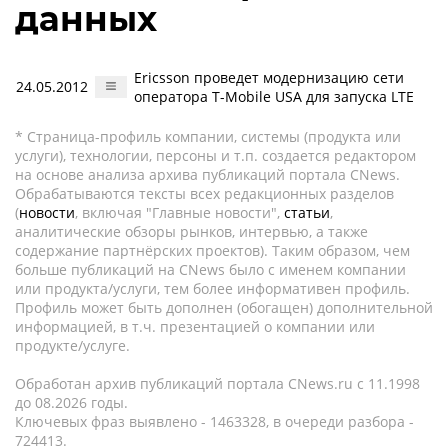
данных
Ericsson проведет модернизацию сети
24.05.2012
оператора T-Mobile USA для запуска LTE
* Страница-профиль компании, системы (продукта или
услуги), технологии, персоны и т.п. создается редактором
на основе анализа архива публикаций портала CNews.
Обрабатываются тексты всех редакционных разделов
(
новости
, включая "Главные новости",
статьи
,
аналитические обзоры рынков, интервью, а также
содержание партнёрских проектов). Таким образом, чем
больше публикаций на CNews было с именем компании
или продукта/услуги, тем более информативен профиль.
Профиль может быть дополнен (обогащен) дополнительной
информацией, в т.ч. презентацией о компании или
продукте/услуге.
Обработан архив публикаций портала CNews.ru c 11.1998
до 08.2026 годы.
Ключевых фраз выявлено - 1463328, в очереди разбора -
724413.