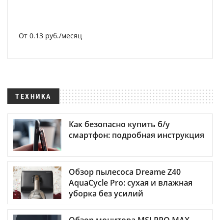
От 0.13 руб./месяц
ТЕХНИКА
Как безопасно купить б/у
смартфон: подробная инструкция
Обзор пылесоса Dreame Z40
AquaCycle Pro: сухая и влажная
уборка без усилий
Обзор монитора MSI PRO MAX