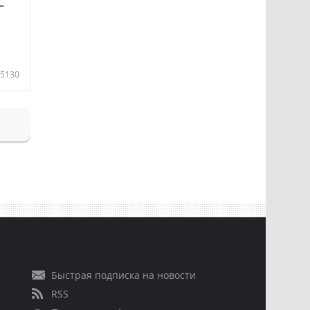
—
5130
Быстрая подписка на новости
RSS