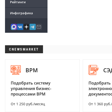
Рейтинги
Инфографика
CNEWSMARKET
BPM
СЭ
Подобрать систему
Подобрать 
управления бизнес-
электронно
процессами BPM
документоо
От 1 250 руб./месяц
От 1 360 руб.