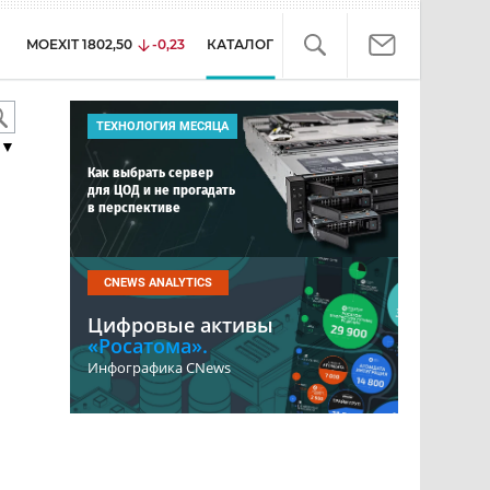
MOEXIT
1802,50
-0,23
КАТАЛОГ
ТЕХНОЛОГИЯ МЕСЯЦА
▼
Как выбрать сервер
для ЦОД и не прогадать
в перспективе
CNEWS ANALYTICS
Цифровые активы
«Росатома».
Инфографика CNews