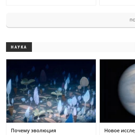
ПО
НАУКА
Почему эволюция
Новое иссле