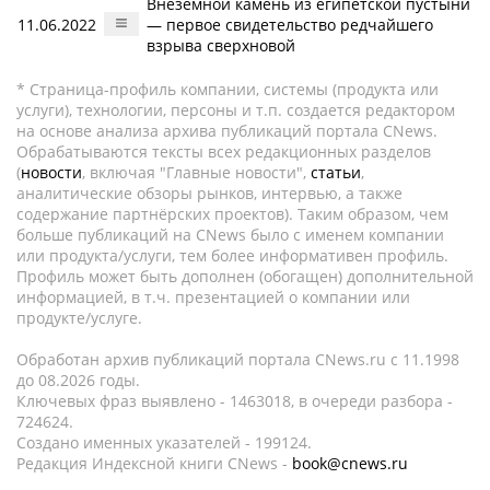
Внеземной камень из египетской пустыни
11.06.2022
— первое свидетельство редчайшего
взрыва сверхновой
* Страница-профиль компании, системы (продукта или
услуги), технологии, персоны и т.п. создается редактором
на основе анализа архива публикаций портала CNews.
Обрабатываются тексты всех редакционных разделов
(
новости
, включая "Главные новости",
статьи
,
аналитические обзоры рынков, интервью, а также
содержание партнёрских проектов). Таким образом, чем
больше публикаций на CNews было с именем компании
или продукта/услуги, тем более информативен профиль.
Профиль может быть дополнен (обогащен) дополнительной
информацией, в т.ч. презентацией о компании или
продукте/услуге.
Обработан архив публикаций портала CNews.ru c 11.1998
до 08.2026 годы.
Ключевых фраз выявлено - 1463018, в очереди разбора -
724624.
Создано именных указателей - 199124.
Редакция Индексной книги CNews -
book@cnews.ru